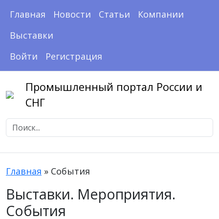
Главная
Новости
Статьи
Компании
Выставки
Войти
Регистрация
Промышленный портал России и
СНГ
Главная
»
События
Выставки. Мероприятия.
События